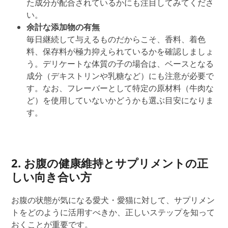
た成分が配合されているかにも注目してみてくださ
い。
余計な添加物の有無
毎日継続して与えるものだからこそ、香料、着色
料、保存料が極力抑えられているかを確認しましょ
う。デリケートな体質の子の場合は、ベースとなる
成分（デキストリンや乳糖など）にも注意が必要で
す。なお、
フレーバーとして
特定の原材料（牛肉な
ど）を使用していない
かどうかも
選ぶ目安になりま
す。
2. お腹の健康維持とサプリメントの正
しい向き合い方
お腹の状態が気になる
愛犬・愛猫
に対して、サプリメン
トをどのように活用すべきか
、
正しいステップを知って
おくことが重要です。