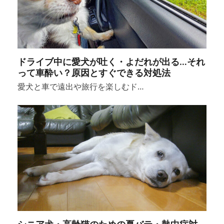
ドライブ中に愛犬が吐く・よだれが出る…それ
って車酔い？原因とすぐできる対処法
愛犬と車で遠出や旅行を楽しむド…
シニア犬・高齢猫のための夏バテ・熱中症対