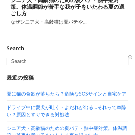
策。体温調節が苦手な我が子をいたわる夏の過
ごし方
なぜシニア犬・高齢猫は夏バテや…
Search
Search
最近の投稿
夏に猫の食欲が落ちたら？危険なSOSサインと自宅ケア
ドライブ中に愛犬が吐く・よだれが出る…それって車酔
い？原因とすぐできる対処法
シニア犬・高齢猫のための夏バテ・熱中症対策。体温調