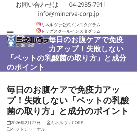
Skip
お問い合わせは
04-2935-7911
to
info@minerva-corp.jp
content
ミネルヴァ公式インスタグラム
ドッグスクールインスタグラム
毎日のお腹ケアで免疫
Open
Close
力アップ！失敗しない
mobile
mobile
「ペットの乳酸菌の取り方」と成分
menu
menu
のポイント
毎日のお腹ケアで免疫力アッ
プ！失敗しない「ペットの乳酸
菌の取り方」と成分のポイント
2026年2月27日
ミネルヴァCORP
ペットジャーナル