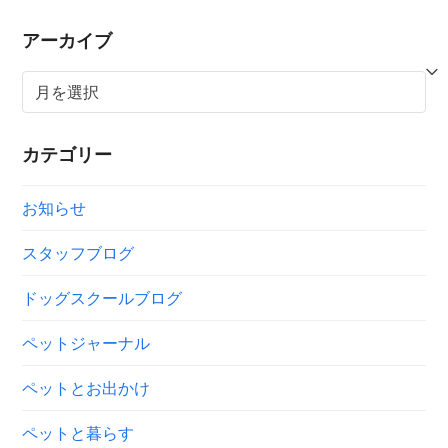
アーカイブ
ア
ー
カ
カテゴリー
イ
ブ
お知らせ
スタッフブログ
ドッグスクールブログ
ペットジャーナル
ペットとお出かけ
ペットと暮らす