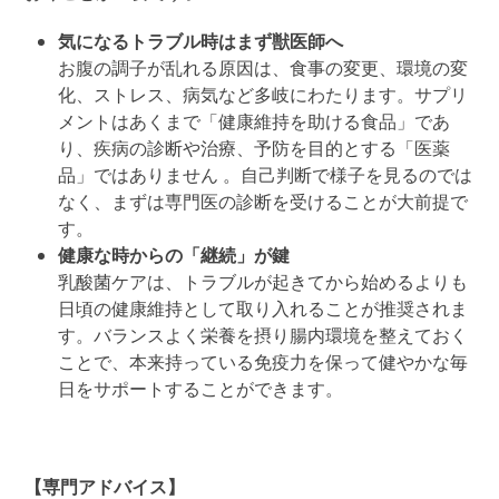
気になるトラブル時はまず獣医師へ
お腹の調子が乱れる原因は、食事の変更、環境の変
化、ストレス、
病気
など多岐にわたります。サプリ
メントはあくまで「健康維持を助ける食品」であ
り、疾病の診断や治療、予防を目的とする「医薬
品」ではありません 。自己判断で様子を見るのでは
なく、まずは専門医の診断を受けることが大前提で
す。
健康な時からの「継続」が鍵
乳酸菌ケアは、トラブルが起きてから始めるよりも
日頃の健康維持として取り入れることが推奨されま
す。バランスよく栄養を摂り
腸内環境を整えておく
ことで、本来持っている免疫力を
保って
健やかな毎
日をサポートすることができます。
【専門アドバイス】