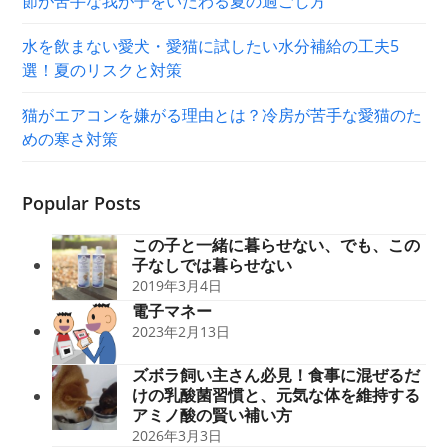
節が苦手な我が子をいたわる夏の過ごし方
水を飲まない愛犬・愛猫に試したい水分補給の工夫5
選！夏のリスクと対策
猫がエアコンを嫌がる理由とは？冷房が苦手な愛猫のた
めの寒さ対策
Popular Posts
この子と一緒に暮らせない、でも、この
子なしでは暮らせない
2019年3月4日
電子マネー
2023年2月13日
ズボラ飼い主さん必見！食事に混ぜるだ
けの乳酸菌習慣と、元気な体を維持する
アミノ酸の賢い補い方
2026年3月3日