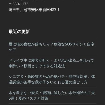
〒350-1173
埼玉県川越市安比奈新田483-1
最近の更新
夏に猫の食欲が落ちたら？危険なSOSサインと自宅
ケア
ドライブ中に愛犬が吐く・よだれが出る…それって
車酔い？原因とすぐできる対処法
シニア犬・高齢猫のための夏バテ・熱中症対策。体
温調節が苦手な我が子をいたわる夏の過ごし方
水を飲まない愛犬・愛猫に試したい水分補給の工夫
5選！夏のリスクと対策