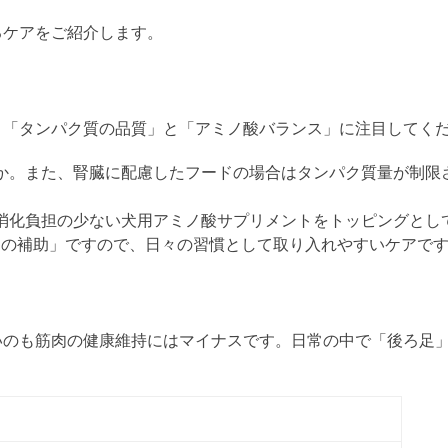
るケアをご紹介します。
く
「タンパク質の品質」と「アミノ酸バランス」に注目してく
か。
また、腎臓に配慮したフードの場合はタンパク質量が制限
、消化負担の少ない犬用アミノ酸サプリメントをトッピングとし
んの補助」ですので、日々の習慣として取り入れやすいケアで
いのも筋肉の健康維持にはマイナスです。日常の中で「後ろ足