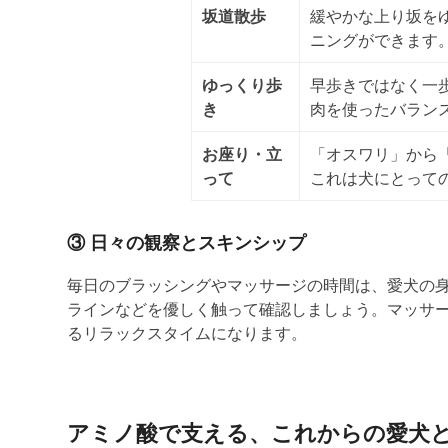
坂道散歩
緩やかな上り坂を
ニングができます
ゆっくり歩
早歩きではなく
一
き
肉を使ったバラン
お座り・立
「オスワリ」から
って
これは犬にとって
③ 日々の観察とスキンシップ
毎日のブラッシングやマッサージの時間は、愛犬の
ラインなどを優しく触って確認しましょう。マッサ
るリラックスタイムになります。
アミノ酸で支える、これからの愛犬