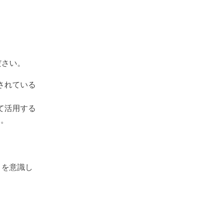
ださい。
されている
て活用する
す。
」を意識し