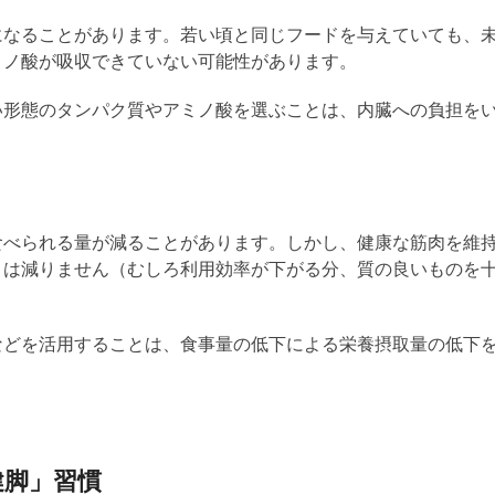
になることがあります。若い頃と同じフードを与えていても、
ミノ酸が吸収できていない可能性があります。
い形態のタンパク質やアミノ酸を選ぶことは、内臓への負担を
食べられる量が減ることがあります。しかし、健康な筋肉を維
くは減りません（むしろ
利用効率が下がる分、質の良いものを
などを活用することは、食事量の低下
による栄養摂取量の低下
健脚」習慣