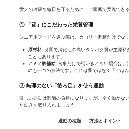
愛犬の健康な毎日を守るために、ご家庭で実践でき
① 「質」にこだわった栄養管理
シニア用フードを選ぶ際は、カロリー調整だけでな
原材料
: 良質
で消化性の高い
タンパク質が主原料
こともあります。
アミノ酸補給
: 食事だけで補いきれない場合は
のも一つの方法です。これは薬ではなく「ごは
② 無理のない「後ろ足」を使う運動
激しい運動は関節の負担になりますが、全く動かな
た動きを取り入れましょう。
運動の種類
方法とポイント