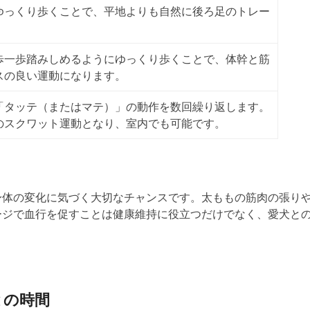
ゆっくり歩くことで、平地よりも自然に後ろ足
のトレー
。
歩一歩踏みしめるようにゆっくり歩くことで、体幹と筋
スの良い運動になります。
「タッテ（またはマテ）」の動作を数回繰り返します。
のスクワット運動となり、室内でも可能です。
身体の変化に気づく大切なチャンスです。太ももの筋肉の張り
ージで血行を促すことは
健康維持に役立つだけでなく、愛犬と
との時間