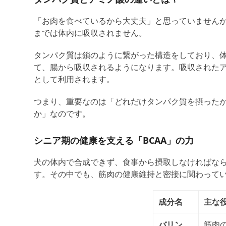
「お肉を食べているから大丈夫」と思っていませんか
までは体内に吸収されません。
タンパク質は
鎖のように繋がった構造をしており、
て、腸から吸収され
るようになり
ます。吸収された
として利用されます。
つまり、重要なのは「どれだけタンパク質を摂った
か」なのです。
シニア期の健康を支える「BCAA」の力
犬の体内で合成できず、食事から摂取しなければなら
す。その中でも、筋肉の健康維持と密接に関わってい
成分名
主な
バリン
筋肉