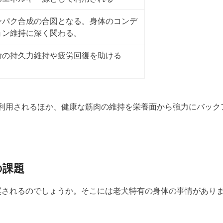
ンパク合成の合図となる。
身体のコンデ
ョン維持に深く関わる。
時の持久力維持や
疲労回復
を助ける
に利用されるほか、健康な筋肉の維持を栄養面から強力にバック
の課題
奨されるのでしょうか。そこには
老犬特有の身体の事情があり