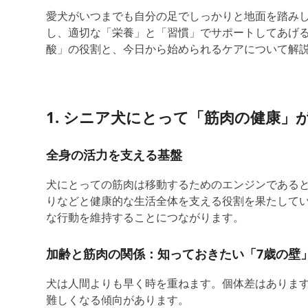
愛犬がいつまでも自分の足でしっかりと地面を踏み
し、適切な「栄養」と「習慣」でサポートしてあげ
酸」の役割と、今日から始められるケアについて解
1. シニア犬にとって「筋肉
の健康
」
全身の活力を支える基盤
犬にとっての筋肉は
移動するためのエンジンである
りなどと
健康的な生活
全体
を支える
役割を果たして
な
行動
を維持することにつながります。
加齢と筋肉の関係：知っておきたい「7歳の壁
犬は人間よりも早く時を重ねます。個体差はありま
難しくなる傾向があります。