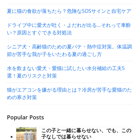
夏に猫の食欲が落ちたら？危険なSOSサインと自宅ケア
ドライブ中に愛犬が吐く・よだれが出る…それって車酔
い？原因とすぐできる対処法
シニア犬・高齢猫のための夏バテ・熱中症対策。体温調
節が苦手な我が子をいたわる夏の過ごし方
水を飲まない愛犬・愛猫に試したい水分補給の工夫5
選！夏のリスクと対策
猫がエアコンを嫌がる理由とは？冷房が苦手な愛猫のた
めの寒さ対策
Popular Posts
この子と一緒に暮らせない、でも、この
子なしでは暮らせない