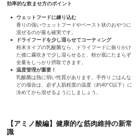
効率的な飲ませ方のポイント
ウェットフードに練り込む
香りの強いウェットフードやペースト状のおやつに
混ぜるのが最も確実です。
ドライフードを少し湿らせてコーティング
粉末タイプの乳酸菌なら、ドライフードに振りかけ
た後
に
霧吹きで少し湿らせると
、
粉が底にたまらず
全量を
しっかり摂取できます。
温度管理が重要！
乳酸菌は熱に弱い性質があります。手作りごはんな
どの場合は、必ず人肌程度の温度（約40°C以下）に
冷めてから混ぜるようにしましょう。
【アミノ酸編】健康的な筋肉維持の新常
識