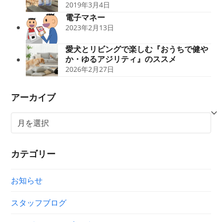
2019年3月4日
電子マネー
2023年2月13日
愛犬とリビングで楽しむ『おうちで健や
か・ゆるアジリティ』のススメ
2026年2月27日
アーカイブ
ア
ー
カ
カテゴリー
イ
ブ
お知らせ
スタッフブログ