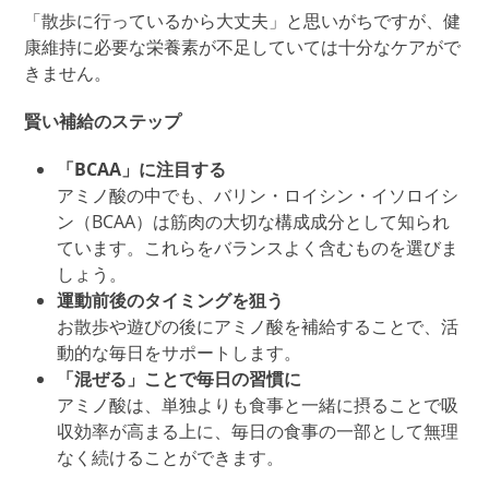
「散歩に行っているから大丈夫」と思いがちですが、健
康維持に必要な栄養素が不足していては十分なケアがで
きません。
賢い補給のステップ
「BCAA」に注目する
アミノ酸の中でも、バリン・ロイシン・イソロイシ
ン（BCAA）は筋肉の
大切な
構成成分として知られ
ています。これらをバランスよく含むものを選びま
しょう。
運動前後のタイミングを狙う
お散歩や遊びの後にアミノ酸を補給することで、活
動的な毎日をサポートします。
「混ぜる」ことで毎日の習慣に
アミノ酸は
、
単独よりも
食事と一緒に摂ることで
吸
収効率が高まる上に
、毎日の食事の一部として無理
なく続けることができます。