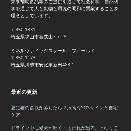
栄養補助食品等のご提供を通じて社会科学、自然科
学を通じて人と動物と環境の調和に貢献することを
理念としています。
〒350-1331
埼玉県狭山市新狭山3-7-28
ミネルヴァドッグスクール フィールド
〒350-1173
埼玉県川越市安比奈新田483-1
最近の更新
夏に猫の食欲が落ちたら？危険なSOSサインと自宅
ケア
ドライブ中に愛犬が吐く・よだれが出る…それって