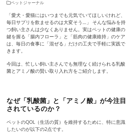
ペットジャーナル
「愛犬・愛猫にはいつまでも元気でいてほしいけれど、
毎日サプリを飲ませるのは大変そう…」 そんな悩みを持
つ飼い主さんは少なくありません。実は
ペットの健康の
鍵を握る「腸内フローラ」と「筋肉の健康維持」のケア
は、毎日の食事に「混ぜる」だけの工夫で
手軽に実践で
きます。
今回は、忙しい飼い主さんでも無理なく続けられる
乳酸
菌とアミノ酸の賢い取り入れ方をご紹介します。
なぜ「乳酸菌」と「アミノ酸」が今注目
されているのか？
ペットのQOL（生活の質）を維持するために
、
特に意識
したいのが以下の2点です。