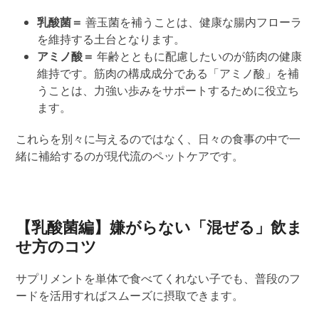
乳酸菌＝
善玉菌を補うことは、健康な腸内フローラ
を維持する土台となります。
アミノ酸＝
年齢とともに配慮したいのが筋肉の健康
維持です。筋肉の構成成分である「アミノ酸」を補
うことは、力強い歩みをサポートするために役立ち
ます。
これらを別々に与えるのではなく、日々の食事の中で
一
緒に
補給するのが
現代流のペットケアです。
【乳酸菌編】嫌がらない「混ぜる」飲ま
せ方のコツ
サプリメントを単体で食べてくれない子でも、普段のフ
ードを活用すればスムーズに摂取できます。