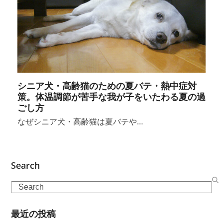
シニア犬・高齢猫のための夏バテ・熱中症対
策。体温調節が苦手な我が子をいたわる夏の過
ごし方
なぜシニア犬・高齢猫は夏バテや…
Search
Search
最近の投稿