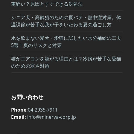
車酔い？原因とすぐできる対処法
シニア犬・高齢猫のための夏バテ・熱中症対策。体
温調節が苦手な我が子をいたわる夏の過ごし方
水を飲まない愛犬・愛猫に試したい水分補給の工夫
5選！夏のリスクと対策
猫がエアコンを嫌がる理由とは？冷房が苦手な愛猫
のための寒さ対策
お問い合わせ
Phone:
04-2935-7911
Email:
info@minerva-corp.jp