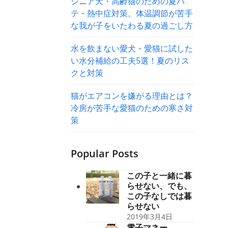
シニア犬・高齢猫のための夏バ
テ・熱中症対策。体温調節が苦手
な我が子をいたわる夏の過ごし方
水を飲まない愛犬・愛猫に試した
い水分補給の工夫5選！夏のリス
クと対策
猫がエアコンを嫌がる理由とは？
冷房が苦手な愛猫のための寒さ対
策
Popular Posts
この子と一緒に暮
らせない、でも、
この子なしでは暮
らせない
2019年3月4日
電子マネー