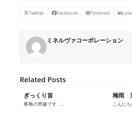
Twitter
Facebook
Pinterest
Link
ミネルヴァコーポレーション
Related Posts
ぎっくり首
梅雨 洗濯
事務の齊藤です …
こんにち