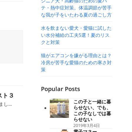
シニア犬・高齢猫のための夏バ
テ・熱中症対策。体温調節が苦手
な我が子をいたわる夏の過ごし方
水を飲まない愛犬・愛猫に試した
い水分補給の工夫5選！夏のリス
クと対策
猫がエアコンを嫌がる理由とは？
冷房が苦手な愛猫のための寒さ対
策
Popular Posts
スト３
この子と一緒に暮
まし…
らせない、でも、
この子なしでは暮
らせない
2019年3月4日
電子マネー