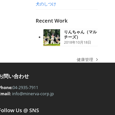
犬のしつけ
Recent Work
りんちゃん（マル
チーズ）
2018年10月18日
健康管理
next
post:
お問い合わせ
Phone:
04-2935-7911
Email:
info@minerva-corp.jp
Follow Us @ SNS