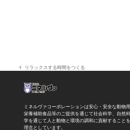
リラックスする時間をつくる
previous
post:
ミネルヴァコーポレーションは安心・安全な動物
栄養補助食品等のご提供を通じて社会科学、自然
学を通じて人と動物と環境の調和に貢献すること
理念としています。