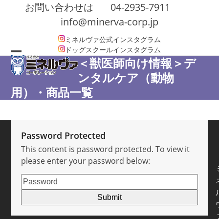
Skip
お問い合わせは
04-2935-7911
to
info@minerva-corp.jp
content
ミネルヴァ公式インスタグラム
ドッグスクールインスタグラム
＜獣医師向け情報＞デ
Open
Close
ンタルケア（動物
mobile
mobile
用）・商品一覧
menu
menu
Password Protected
This content is password protected. To view it
please enter your password below: