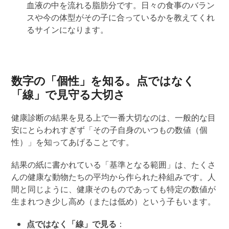
血液の中を流れる
脂肪分
です。日々の食事のバラン
スや今の体型がその子に合っているかを教えてくれ
るサインになります。
数字の「個性」を知る。点ではなく
「線」で見守る大切さ
健康診断の結果を見る上で一番大切なのは、一般的な目
安にとらわれすぎず「その子自身のいつもの数値（個
性）」を知ってあげることです。
結果の紙に書かれている「基準となる範囲」は、たくさ
んの健康な動物たちの平均から作られた枠組みです。人
間と同じように、健康そのものであっても特定の数値が
生まれつき少し高め（または低め）という子もいます。
点ではなく「線」で見る
：