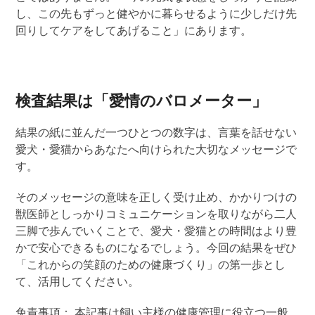
し、この先もずっと健やかに暮らせるように少しだけ先
回りしてケアをしてあげること」にあります。
検査結果は「愛情のバロメーター」
結果の紙に並んだ一つひとつの数字は、言葉を話せない
愛犬・愛猫からあなたへ向けられた
大切なメッセージで
す。
そのメッセージの意味を
正しく
受け止め、かかりつけの
獣医師としっかりコミュニケーションを取りながら二人
三脚で歩んでいくことで、愛犬・愛猫との時間はより豊
かで安心できるものになるでしょう。今回の結果をぜひ
「これからの笑顔のための健康づくり」の第一歩とし
て
、
活用してください。
免責事項： 本記事は飼い主様の健康管理に役立つ一般