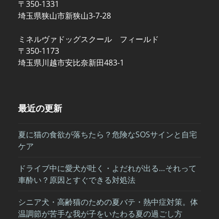
〒350-1331
埼玉県狭山市新狭山3-7-28
ミネルヴァドッグスクール フィールド
〒350-1173
埼玉県川越市安比奈新田483-1
最近の更新
夏に猫の食欲が落ちたら？危険なSOSサインと自宅
ケア
ドライブ中に愛犬が吐く・よだれが出る…それって
車酔い？原因とすぐできる対処法
シニア犬・高齢猫のための夏バテ・熱中症対策。体
温調節が苦手な我が子をいたわる夏の過ごし方