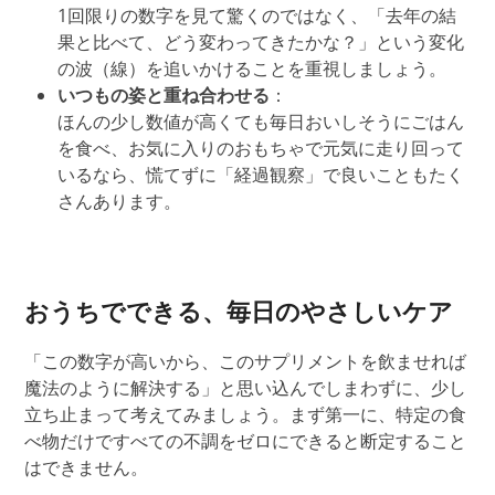
1回限りの数字を見て驚くのではなく、「去年の結
果と比べて、どう変わってきたかな？」という変化
の波（線）を追いかけることを重視しましょう。
いつもの
姿と重ね合わせる
：
ほんの少し数値が高くても毎日おいしそうにごはん
を食べ、お気に入りのおもちゃで元気に走り回って
いるなら、慌てずに「経過観察」で良いこともたく
さんあります。
おうちでできる、毎日のやさしいケア
「この数字が高いから、このサプリメントを飲ませれば
魔法のように解決する」と思い込んでしま
わずに
、少し
立ち止まって考え
てみましょう
。
まず第一に、
特定の食
べ物だけですべての不調をゼロにできると断定すること
はできません。