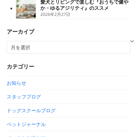
愛犬とリビングで楽しむ『おうちで健や
か・ゆるアジリティ』のススメ
2026年2月27日
アーカイブ
ア
ー
カ
カテゴリー
イ
ブ
お知らせ
スタッフブログ
ドッグスクールブログ
ペットジャーナル