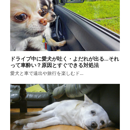
ドライブ中に愛犬が吐く・よだれが出る…それ
って車酔い？原因とすぐできる対処法
愛犬と車で遠出や旅行を楽しむド…