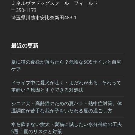
ミネルヴァドッグスクール フィールド
〒350-1173
埼玉県川越市安比奈新田483-1
最近の更新
夏に猫の食欲が落ちたら？危険なSOSサインと自宅
ケア
ドライブ中に愛犬が吐く・よだれが出る…それって
車酔い？原因とすぐできる対処法
シニア犬・高齢猫のための夏バテ・熱中症対策。体
温調節が苦手な我が子をいたわる夏の過ごし方
水を飲まない愛犬・愛猫に試したい水分補給の工夫
5選！夏のリスクと対策