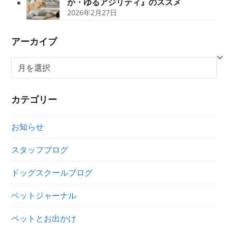
か・ゆるアジリティ』のススメ
2026年2月27日
アーカイブ
ア
ー
カ
カテゴリー
イ
ブ
お知らせ
スタッフブログ
ドッグスクールブログ
ペットジャーナル
ペットとお出かけ