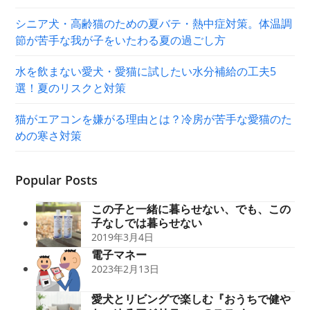
シニア犬・高齢猫のための夏バテ・熱中症対策。体温調
節が苦手な我が子をいたわる夏の過ごし方
水を飲まない愛犬・愛猫に試したい水分補給の工夫5
選！夏のリスクと対策
猫がエアコンを嫌がる理由とは？冷房が苦手な愛猫のた
めの寒さ対策
Popular Posts
この子と一緒に暮らせない、でも、この
子なしでは暮らせない
2019年3月4日
電子マネー
2023年2月13日
愛犬とリビングで楽しむ『おうちで健や