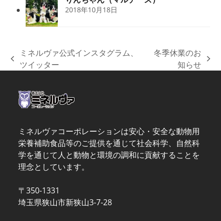
2018年10月18日
ミネルヴァ公式インスタグラム、
冬季休業のお
previous
next
ツイッター
知らせ
post:
post:
ミネルヴァコーポレーションは安心・安全な動物用
栄養補助食品等のご提供を通じて社会科学、自然科
学を通じて人と動物と環境の調和に貢献することを
理念としています。
〒350-1331
埼玉県狭山市新狭山3-7-28