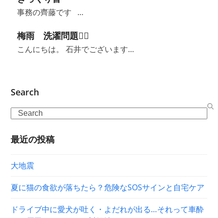
事務の齊藤です …
梅雨 洗濯問題😶‍🌫️
こんにちは。 石井でございます…
Search
Search
最近の投稿
大地震
夏に猫の食欲が落ちたら？危険なSOSサインと自宅ケア
ドライブ中に愛犬が吐く・よだれが出る…それって車酔