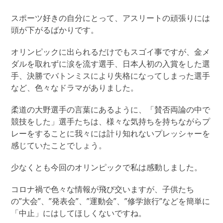
スポーツ好きの自分にとって、アスリートの頑張りには
頭が下がるばかりです。
オリンピックに出られるだけでもスゴイ事ですが、金メ
ダルを取れずに涙を流す選手、日本人初の入賞をした選
手、決勝でバトンミスにより失格になってしまった選手
など、色々なドラマがありました。
柔道の大野選手の言葉にあるように、「賛否両論の中で
競技をした」選手たちは、様々な気持ちを持ちながらプ
レーをすることに我々には計り知れないプレッシャーを
感じていたことでしょう。
少なくとも今回のオリンピックで私は感動しました。
コロナ禍で色々な情報が飛び交いますが、子供たち
の”大会”、”発表会”、”運動会”、”修学旅行”などを簡単に
「中止」にはしてほしくないですね。