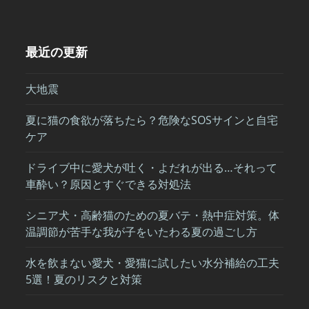
最近の更新
大地震
夏に猫の食欲が落ちたら？危険なSOSサインと自宅
ケア
ドライブ中に愛犬が吐く・よだれが出る…それって
車酔い？原因とすぐできる対処法
シニア犬・高齢猫のための夏バテ・熱中症対策。体
温調節が苦手な我が子をいたわる夏の過ごし方
水を飲まない愛犬・愛猫に試したい水分補給の工夫
5選！夏のリスクと対策