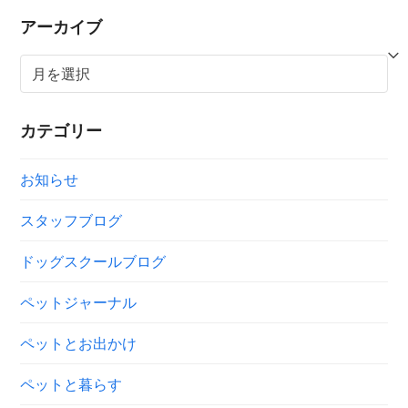
アーカイブ
ア
ー
カ
カテゴリー
イ
ブ
お知らせ
スタッフブログ
ドッグスクールブログ
ペットジャーナル
ペットとお出かけ
ペットと暮らす