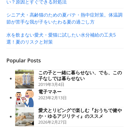
い？原因とすぐできる対処法
シニア犬・高齢猫のための夏バテ・熱中症対策。体温調
節が苦手な我が子をいたわる夏の過ごし方
水を飲まない愛犬・愛猫に試したい水分補給の工夫5
選！夏のリスクと対策
Popular Posts
この子と一緒に暮らせない、でも、この
子なしでは暮らせない
2019年3月4日
電子マネー
2023年2月13日
愛犬とリビングで楽しむ『おうちで健や
か・ゆるアジリティ』のススメ
2026年2月27日