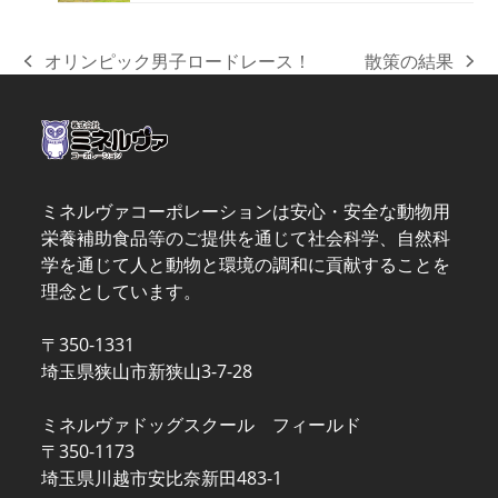
オリンピック男子ロードレース！
散策の結果
previous
next
post:
post:
ミネルヴァコーポレーションは安心・安全な動物用
栄養補助食品等のご提供を通じて社会科学、自然科
学を通じて人と動物と環境の調和に貢献することを
理念としています。
〒350-1331
埼玉県狭山市新狭山3-7-28
ミネルヴァドッグスクール フィールド
〒350-1173
埼玉県川越市安比奈新田483-1