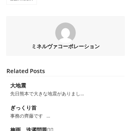
ミネルヴァコーポレーション
Related Posts
大地震
先日熊本で大きな地震がありまし…
ぎっくり首
事務の齊藤です …
梅雨 洗濯問題😶‍🌫️