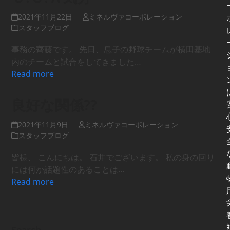
2021年11月22日
ミネルヴァコーポレーション
スタッフブログ
事務の齊藤です。 先日、息子の野球チームが横田基地
内のチームと試合をしてきました…
Read more
良好な関係??
2021年11月9日
ミネルヴァコーポレーション
スタッフブログ
皆様、 こんにちは。 石井でございます。 私の身の回り
には何か話題性のあることは…
Read more