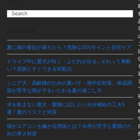
Search
Search
最近の投稿
夏に猫の食欲が落ちたら？危険なSOSサインと自宅ケア
ドライブ中に愛犬が吐く・よだれが出る…それって車酔
い？原因とすぐできる対処法
シニア犬・高齢猫のための夏バテ・熱中症対策。体温調
節が苦手な我が子をいたわる夏の過ごし方
水を飲まない愛犬・愛猫に試したい水分補給の工夫5
選！夏のリスクと対策
猫がエアコンを嫌がる理由とは？冷房が苦手な愛猫のた
めの寒さ対策