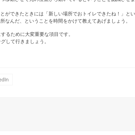
ことができたときには「新しい場所でおトイレできたね！」と
場所なんだ、ということを時間をかけて教えてあげましょう。
にするために大変重要な項目です。
ングして行きましょう。
edIn