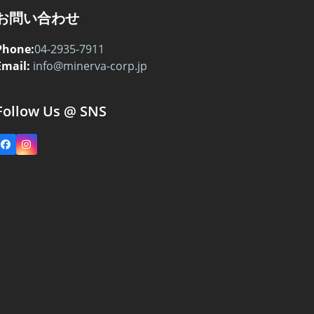
お問い合わせ
Phone:
04-2935-7911
Email:
info@minerva-corp.jp
Follow Us @ SNS
Facebook
Instagram