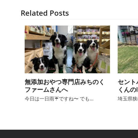
Related Posts
無添加おやつ専門店みちのく
セント
ファームさんへ
くんのl
今日は一日雨☔️ですね〜 でも…
埼玉県狭