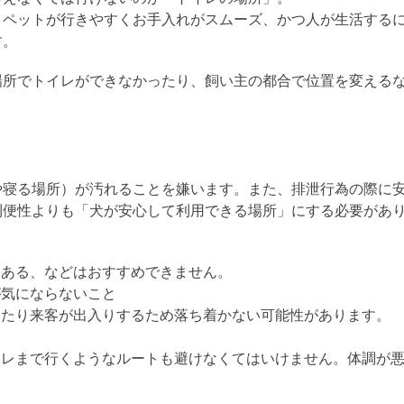
。ペットが行きやすくお手入れがスムーズ、かつ人が生活する
す。
場所でトイレができなかったり、飼い主の都合で位置を変える
や寝る場所）が汚れることを嫌います。また、排泄行為の際に
利便性よりも「犬が安心して利用できる場所」にする必要があ
と
にある、などはおすすめできません。
が気にならないこと
ったり来客が出入りするため落ち着かない可能性があります。
イレまで行くようなルートも避けなくてはいけません。体調が
。