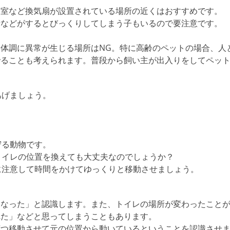
浴室など換気扇が設置されている場所の近くはおすすめです。
音などがするとびっくりしてしまう子もいるので要注意です。
体調に異常が生じる場所はNG。特に高齢のペットの場合、人
でることも考えられます。普段から飼い主が出入りをしてペッ
あげましょう。
守る動物です。
トイレの位置を換えても大丈夫なのでしょうか？
に注意して時間をかけてゆっくりと移動させましょう。
くなった」と認識します。また、トイレの場所が変わったこと
れた」などと思ってしまうこともあります。
ずつ移動させて元の位置から動いているということを認識させ