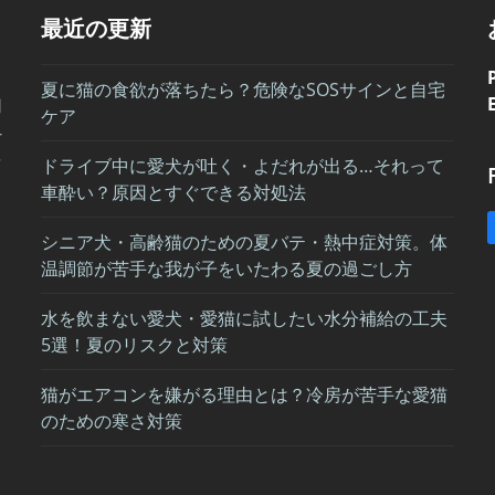
最近の更新
夏に猫の食欲が落ちたら？危険なSOSサインと自宅
用
ケア
科
を
ドライブ中に愛犬が吐く・よだれが出る…それって
車酔い？原因とすぐできる対処法
シニア犬・高齢猫のための夏バテ・熱中症対策。体
温調節が苦手な我が子をいたわる夏の過ごし方
水を飲まない愛犬・愛猫に試したい水分補給の工夫
5選！夏のリスクと対策
猫がエアコンを嫌がる理由とは？冷房が苦手な愛猫
のための寒さ対策