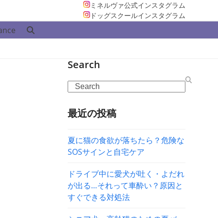
ミネルヴァ公式インスタグラム
ドッグスクールインスタグラム
ance
Search
Search
最近の投稿
夏に猫の食欲が落ちたら？危険な
SOSサインと自宅ケア
ドライブ中に愛犬が吐く・よだれ
が出る…それって車酔い？原因と
すぐできる対処法