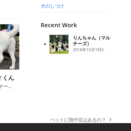
犬のしつけ
Recent Work
りんちゃん（マル
チーズ）
2018年10月18日
ィくん
ナー…
ペットに熱中症はあるの？
next
post: