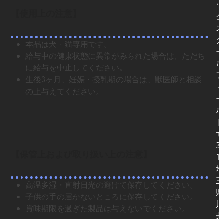
【使用上の注意】
本品は犬・猫専用です。
給与中の健康状態に異常がみられた場合は、ただち
に給与を中止してください。
生後
ヶ月、妊娠・授乳期の場合は、獣医師と相談
3
の上与えてください。
【保管上および取り扱い上の注意】
高温多湿・直射日光の避けて保存してください。
子供の手の届かないところに保存してください。
賞味期限を過ぎた製品は与えないでください。