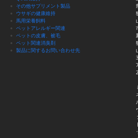
その他サプリメント製品
ウサギの健康維持
馬用栄養飼料
ペットアレルギー関連
ペットの皮膚、被毛
ペット関連消臭剤
製品に関するお問い合わせ先
3
7