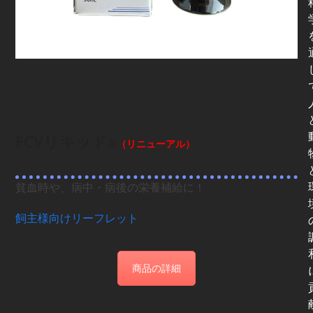
FCVリキッド
®
（リニューアル）
貧血時や、病中・病後の栄養補給に！
飼主様向けリーフレット
商品の詳細