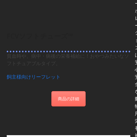
FCVソフトチューズ™
貧血時や、病中・病後の栄養補給に！おやつみたいなソ
フトチュアブルタイプ。
飼主様向けリーフレット
商品の詳細