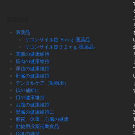
製品情報
医薬品
リコンサイル錠 ８ｍｇ-医薬品-
リコンサイル錠３２ｍｇ-医薬品-
関節の健康維持
筋肉の健康維持
尿路の健康維持
肝臓の健康維持
デンタルケア（動物用）
鉄の補給に
目の健康維持
お腹の健康維持
腎臓の健康維持に
脂質、体重、心臓の健康
動物用投薬補助食品
QOLの維持