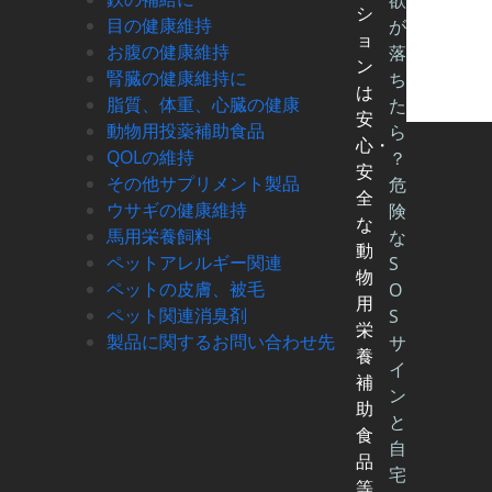
欲
シ
目の健康維持
が
ョ
お腹の健康維持
落
ン
腎臓の健康維持に
ち
は
脂質、体重、心臓の健康
た
安
動物用投薬補助食品
ら
心・
QOLの維持
？
安
その他サプリメント製品
危
全
ウサギの健康維持
険
な
馬用栄養飼料
な
動
ペットアレルギー関連
S
物
ペットの皮膚、被毛
O
用
ペット関連消臭剤
S
栄
製品に関するお問い合わせ先
サ
養
イ
補
ン
助
と
食
自
品
宅
等